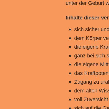
unter der Geburt 
Inhalte dieser ve
sich sicher un
dem Körper ve
die eigene Kra
ganz bei sich 
die eigene Mit
das Kraftpoten
Zugang zu ura
dem alten Wis
voll Zuversich
sich auf die G