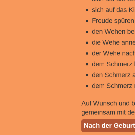
sich auf das K
Freude spüren
den Wehen be
die Wehe ann
der Wehe nac
dem Schmerz 
den Schmerz 
dem Schmerz 
Auf Wunsch und be
gemeinsam mit de
Nach der Geburt