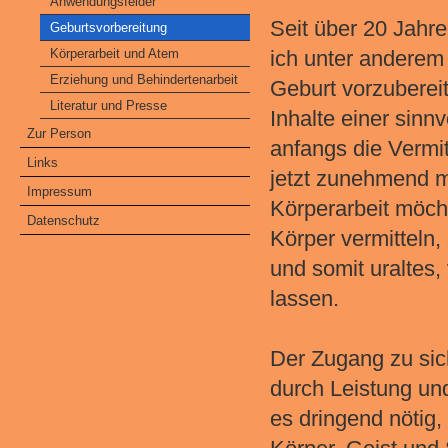
Anwendungsfelder
Seit über 20 Jahr
Geburtsvorbereitung
Körperarbeit und Atem
ich unter anderem
Erziehung und Behindertenarbeit
Geburt vorzubereit
Literatur und Presse
Inhalte einer sinn
Zur Person
anfangs die Vermi
Links
jetzt zunehmend me
Impressum
Körperarbeit möch
Datenschutz
Körper vermitteln,
und somit uraltes
lassen.
Der Zugang zu sich
durch Leistung und
es dringend nötig,