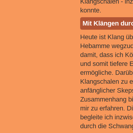
Klangschalen - inz
konnte.
Mit Klängen dur
Heute ist Klang üb
Hebamme wegzuden
damit, dass ich K
und somit tiefere
ermögliche. Darübe
Klangschalen zu e
anfänglicher Skep
Zusammenhang biet
mir zu erfahren. 
begleite ich inzw
durch die Schwang