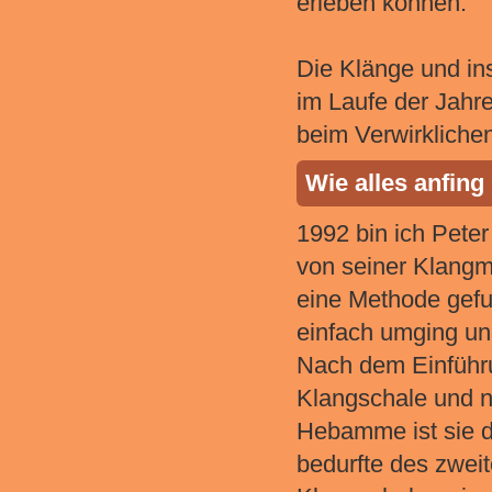
erleben können.
Die Klänge und i
im Laufe der Jahre
beim Verwirklichen
Wie alles anfing
1992 bin ich Pete
von seiner Klangma
eine Methode gefu
einfach umging und
Nach dem Einführu
Klangschale und nu
Hebamme ist sie d
bedurfte des zweit