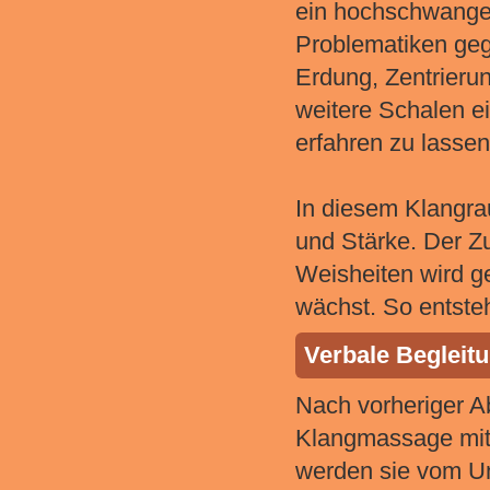
ein hochschwanger
Problematiken geg
Erdung, Zentrierun
weitere Schalen e
erfahren zu lassen
In diesem Klangrau
und Stärke. Der Z
Weisheiten wird g
wächst. So entsteh
Verbale Begleit
Nach vorheriger Ab
Klangmassage mit 
werden sie vom U