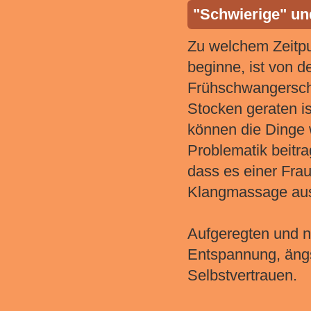
"Schwierige" u
Zu welchem Zeitp
beginne, ist von d
Frühschwangerscha
Stocken geraten i
können die Dinge 
Problematik beitra
dass es einer Frau
Klangmassage aus,
Aufgeregten und n
Entspannung, ängs
Selbstvertrauen.